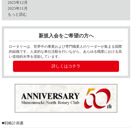
2025年12月
2025年11月
もっと読む
新規入会をご希望の方へ
ロータリーは、世界中の事業および専門職業人のリーダーが集まる国際
的組織です。人道的な奉仕活動を行いながら、あらゆる職業における高
い道徳的水準を奨励しています。
詳しくはコチラ
■
戦略計画書