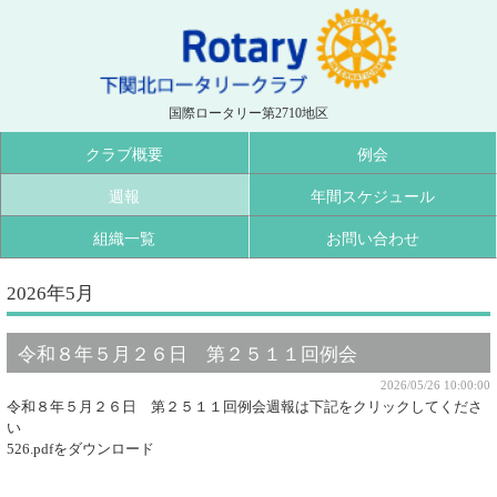
国際ロータリー第2710地区
クラブ概要
例会
週報
年間スケジュール
組織一覧
お問い合わせ
2026年5月
令和８年５月２６日 第２５１１回例会
2026/05/26 10:00:00
令和８年５月２６日 第２５１１回例会週報は下記をクリックしてくださ
い
526.pdfをダウンロード