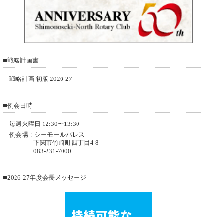
■
戦略計画書
戦略計画 初版 2026-27
■
例会日時
毎週火曜日 12:30〜13:30
例会場：シーモールパレス
下関市竹崎町四丁目4-8
083-231-7000
■
2026-27年度会長メッセージ