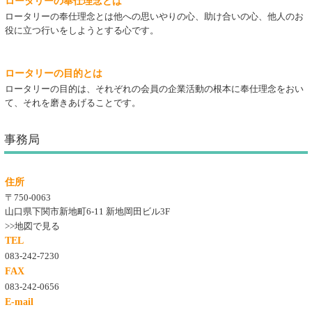
ロータリーの奉仕理念とは
ロータリーの奉仕理念とは他への思いやりの心、助け合いの心、他人のお
役に立つ行いをしようとする心です。
ロータリーの目的とは
ロータリーの目的は、それぞれの会員の企業活動の根本に奉仕理念をおい
て、それを磨きあげることです。
事務局
住所
〒750-0063
山口県下関市新地町6-11 新地岡田ビル3F
>>地図で見る
TEL
083-242-7230
FAX
083-242-0656
E-mail