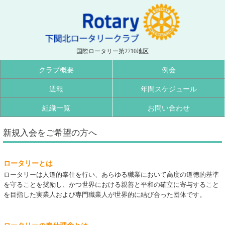
国際ロータリー第2710地区
クラブ概要
例会
週報
年間スケジュール
組織一覧
お問い合わせ
新規入会をご希望の方へ
ロータリーとは
ロータリーは人道的奉仕を行い、あらゆる職業において高度の道徳的基準
を守ることを奨励し、かつ世界における親善と平和の確立に寄与すること
を目指した実業人および専門職業人が世界的に結び合った団体です。